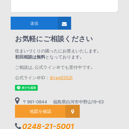
送信
お気軽にご相談ください
住まいづくりの困ったにお答えいたします｡
初回相談は無料
となっております｡
ご相談は､公式ライン＠でも受付中です｡
公式ライン＠ID：
＠rsg0352t
〒961-0844 福島県白河市中野山19-63
地図を確認
0248-21-5001