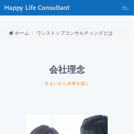
Toggl
navig
ホーム
ワンストップコンサルティングとは
会社理念
住まいから未来を描く