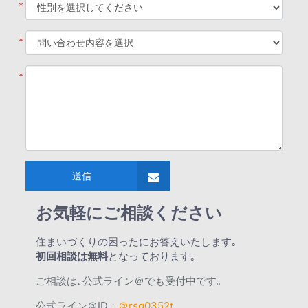
*
*
*
送信
お気軽にご相談ください
住まいづくりの困ったにお答えいたします｡
初回相談は無料
となっております｡
ご相談は､公式ライン＠でも受付中です｡
公式ライン＠ID：
＠rsg0352t