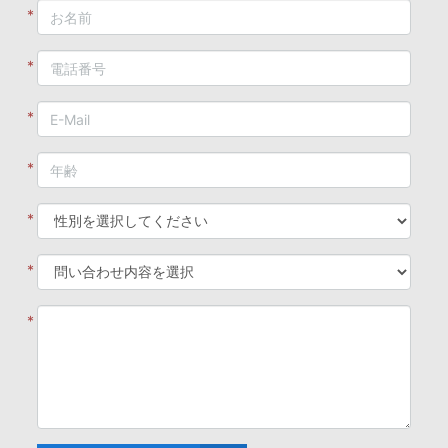
*
*
*
*
*
*
*