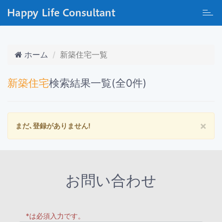
Toggl
navig
ホーム
新築住宅一覧
新築住宅
検索結果一覧(全0件)
×
まだ､登録がありません!
お問い合わせ
*は必須入力です。