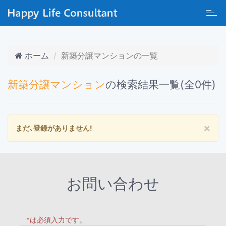
Toggl
navig
ホーム
新築分譲マンションの一覧
新築分譲マンション
の検索結果一覧(全0件)
×
まだ､登録がありません!
お問い合わせ
*は必須入力です。