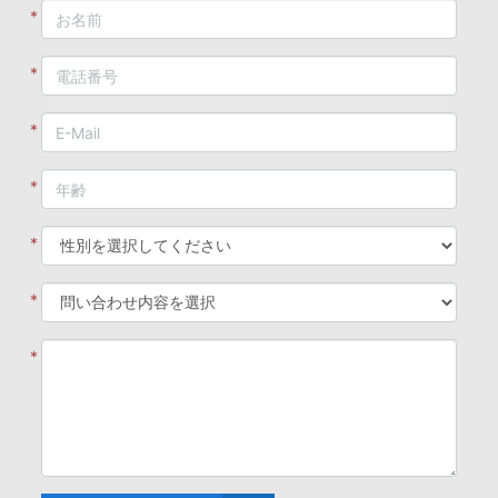
*
*
*
*
*
*
*