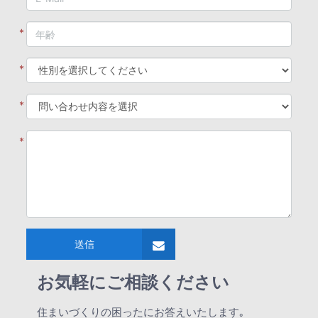
*
*
*
*
送信
お気軽にご相談ください
住まいづくりの困ったにお答えいたします｡